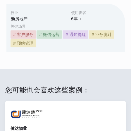
行业
使用麦客
房地产
6
年 +
关键场景
# 客户服务
# 微信运营
# 通知提醒
# 业务统计
# 预约管理
您可能也会喜欢这些案例：
健达物业