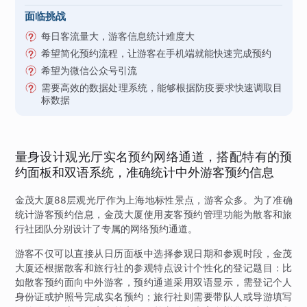
面临挑战
每日客流量大，游客信息统计难度大
希望简化预约流程，让游客在手机端就能快速完成预约
希望为微信公众号引流
需要高效的数据处理系统，能够根据防疫要求快速调取目
标数据
量身设计观光厅实名预约网络通道，搭配特有的预
约面板和双语系统，准确统计中外游客预约信息
金茂大厦88层观光厅作为上海地标性景点，游客众多。为了准确
统计游客预约信息，金茂大厦使用麦客预约管理功能为散客和旅
行社团队分别设计了专属的网络预约通道。
游客不仅可以直接从日历面板中选择参观日期和参观时段，金茂
大厦还根据散客和旅行社的参观特点设计个性化的登记题目：比
如散客预约面向中外游客，预约通道采用双语显示，需登记个人
身份证或护照号完成实名预约；旅行社则需要带队人或导游填写