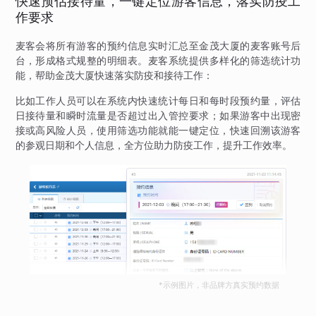
快速预估接待量，一键定位游客信息，落实防疫工
作要求
麦客会将所有游客的预约信息实时汇总至金茂大厦的麦客账号后
台，形成格式规整的明细表。麦客系统提供多样化的筛选统计功
能，帮助金茂大厦快速落实防疫和接待工作：
比如工作人员可以在系统内快速统计每日和每时段预约量，评估
日接待量和瞬时流量是否超过出入管控要求；如果游客中出现密
接或高风险人员，使用筛选功能就能一键定位，快速回溯该游客
的参观日期和个人信息，全方位助力防疫工作，提升工作效率。
*示例图片，非品牌方真实预约数据