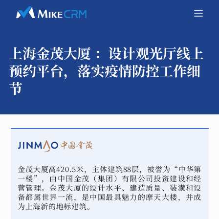
上海金茂大厦 ：
设计观光厅线上
预约平台，落实疫情防控工作细
节
金茂大厦高420.5米，主体建筑88层，被誉为“中华第
一楼”，由中国金茂（集团）有限公司投资建设和经
营管理。金茂大厦的设计水平、建造质量、装潢和设
备都属世界一流，是中国最具魅力的摩天大楼，并成
为上海新的地标建筑。